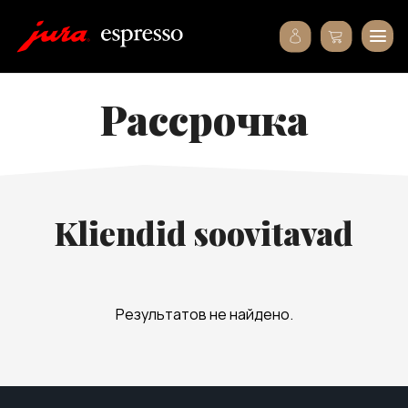
рассрочка
Kliendid soovitavad
Результатов не найдено.