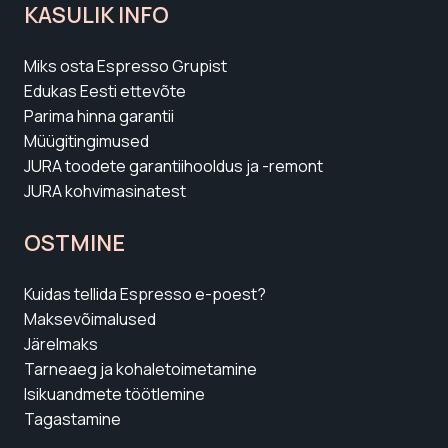
KASULIK INFO
Miks osta Espresso Grupist
Edukas Eesti ettevõte
Parima hinna garantii
Müügitingimused
JURA toodete garantiihooldus ja -remont
JURA kohvimasinatest
OSTMINE
Kuidas tellida Espresso e-poest?
Maksevõimalused
Järelmaks
Tarneaeg ja kohaletoimetamine
Isikuandmete töötlemine
Tagastamine