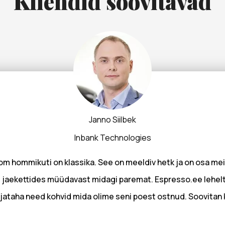
Kliendid soovitavad
Janno Siilbek
Inbank Technologies
m hommikuti on klassika. See on meeldiv hetk ja on osa meie
 jaekettides müüdavast midagi paremat. Espresso.ee lehelt oli 
jataha need kohvid mida olime seni poest ostnud. Soovitan 