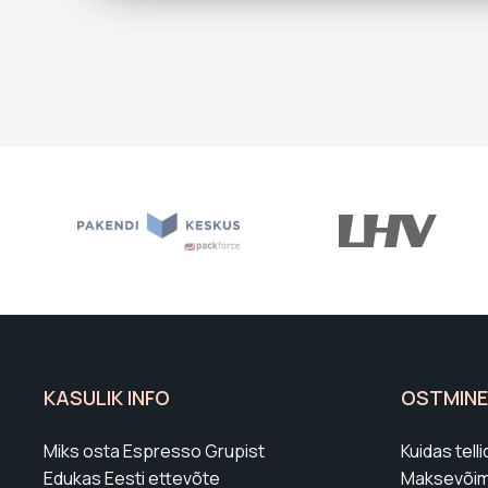
KASULIK INFO
OSTMINE
Miks osta Espresso Grupist
Kuidas tel
Edukas Eesti ettevõte
Maksevõim