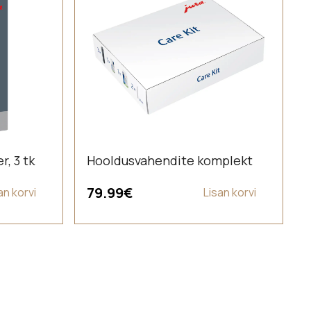
, 3 tk
Hooldusvahendite komplekt
79.99
€
an korvi
Lisan korvi