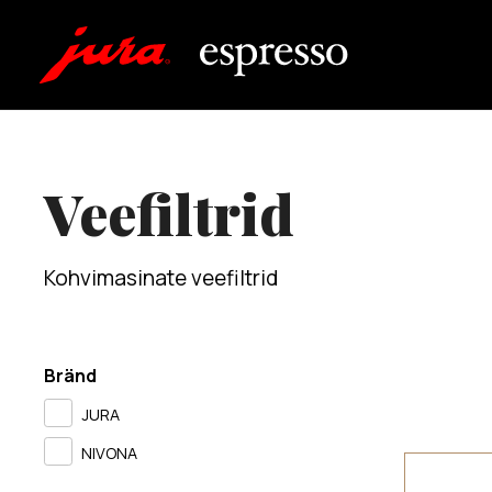
Veefiltrid
Kohvimasinate veefiltrid
Bränd
JURA
NIVONA