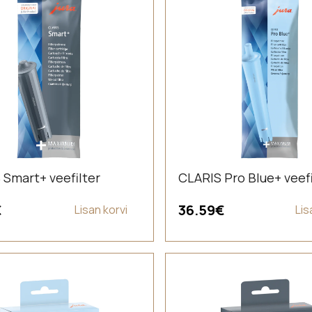
 Smart+ veefilter
CLARIS Pro Blue+ veefi
€
36.59
€
Lisan korvi
Lis