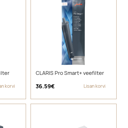
lter
CLARIS Pro Smart+ veefilter
36.59
€
an korvi
Lisan korvi