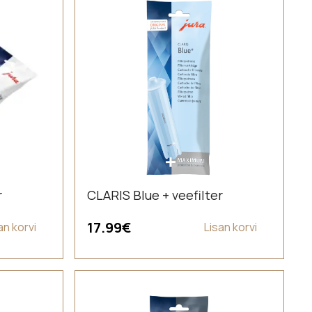
r
CLARIS Blue + veefilter
17.99
€
an korvi
Lisan korvi