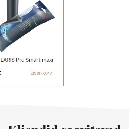
 CLARIS Pro Smart maxi
€
Lisan korvi