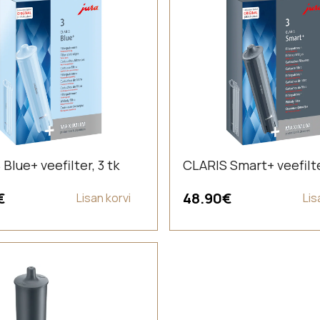
Blue+ veefilter, 3 tk
CLARIS Smart+ veefilter
€
48.90
€
Lisan korvi
Lis