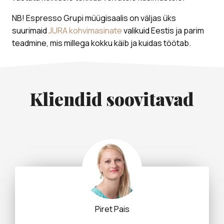
NB! Espresso Grupi müügisaalis on väljas üks
suurimaid
JURA kohvimasinate
valikuid Eestis ja parim
teadmine, mis millega kokku käib ja kuidas töötab.
Kliendid soovitavad
Helari Hellenurm