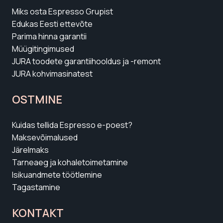
Edukas Eesti ettevõte
Parima hinna garantii
Müügitingimused
JURA toodete garantiihooldus ja -remont
JURA kohvimasinatest
OSTMINE
Kuidas tellida Espresso e-poest?
Maksevõimalused
Järelmaks
Tarneaeg ja kohaletoimetamine
Isikuandmete töötlemine
Tagastamine
KONTAKT
Ettevõttest