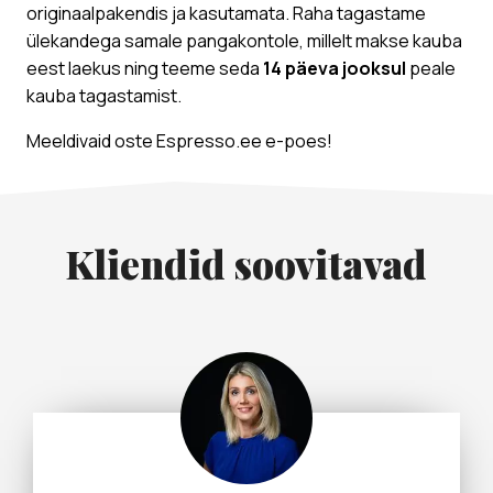
originaalpakendis ja kasutamata. Raha tagastame
ülekandega samale pangakontole, millelt makse kauba
eest laekus ning teeme seda
14 päeva jooksul
peale
kauba tagastamist.
Meeldivaid oste Espresso.ee e-poes!
Kliendid soovitavad