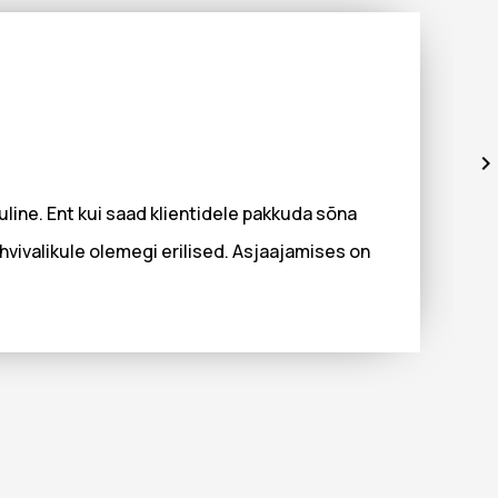
uline. Ent kui saad klientidele pakkuda sõna
vivalikule olemegi erilised. Asjaajamises on