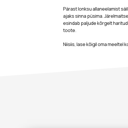
Pärast lonksu allaneelamist säil
ajaks sinna püsima. Järelmaitse
esindab paljude kõrgelt haritud
toote.
Niisiis, lase kõigil oma meeltel