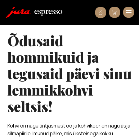
õdusaid
hommikuid ja
tegusaid päevi sinu
lemmikkohvi
seltsis!
Kohvi on nagu tintjasmust öö ja kohvikoor on nagu äsja
silmapiirile ilmunud päike, mis üksteisega kokku