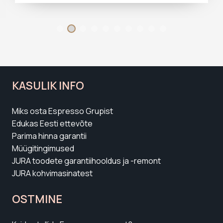
KASULIK INFO
Miks osta Espresso Grupist
Edukas Eesti ettevõte
Parima hinna garantii
Müügitingimused
JURA toodete garantiihooldus ja -remont
JURA kohvimasinatest
OSTMINE