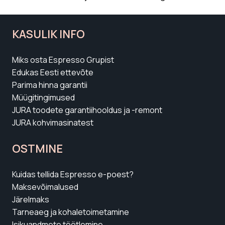
KASULIK INFO
Miks osta Espresso Grupist
Edukas Eesti ettevõte
Parima hinna garantii
Müügitingimused
JURA toodete garantiihooldus ja -remont
JURA kohvimasinatest
OSTMINE
Kuidas tellida Espresso e-poest?
Maksevõimalused
Järelmaks
Tarneaeg ja kohaletoimetamine
Isikuandmete töötlemine