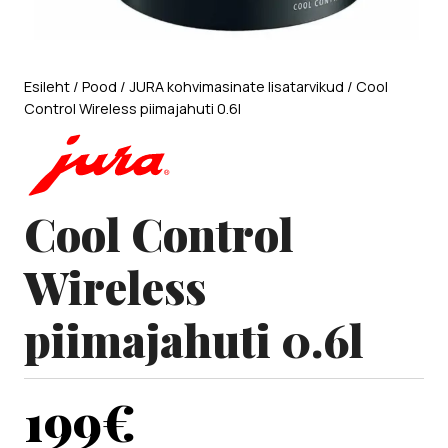
Esileht
/
Pood
/
JURA kohvimasinate lisatarvikud
/ Cool
Control Wireless piimajahuti 0.6l
Cool Control
Wireless
piimajahuti 0.6l
199
€