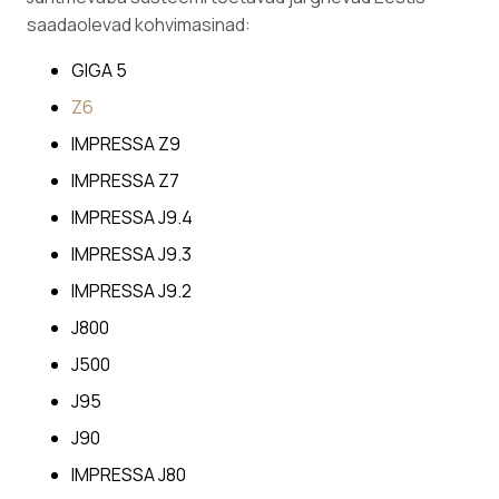
saadaolevad kohvimasinad:
GIGA 5
Z6
IMPRESSA Z9
IMPRESSA Z7
IMPRESSA J9.4
IMPRESSA J9.3
IMPRESSA J9.2
J800
J500
J95
J90
IMPRESSA J80