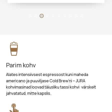
Parim kohv
Alates intensiivsest espressost kuni maheda
americano ja puuviljase Cold Brew’ni – JURA
kohvimasinad loovad täiusliku tassi kohvi: värskelt
jahvatatud, mitte kapslis.