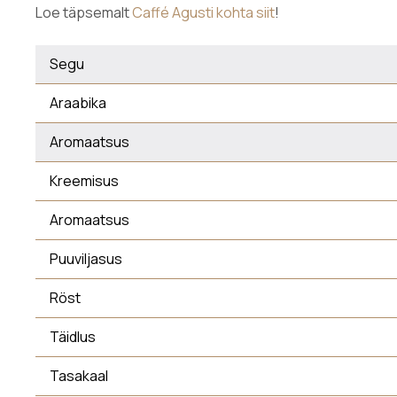
Loe täpsemalt
Caffé Agusti kohta siit
!
Segu
Araabika
Aromaatsus
Kreemisus
Aromaatsus
Puuviljasus
Röst
Täidlus
Tasakaal