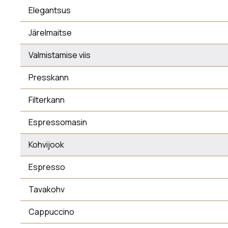
Elegantsus
Järelmaitse
Valmistamise viis
Presskann
Filterkann
Espressomasin
Kohvijook
Espresso
Tavakohv
Cappuccino