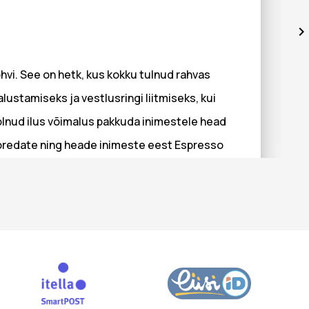
hvi. See on hetk, kus kokku tulnud rahvas
ustamiseks ja vestlusringi liitmiseks, kui
 olnud ilus võimalus pakkuda inimestele head
 toredate ning heade inimeste eest Espresso