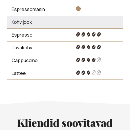
Espressomasin
Kohvijook
Espresso
Tavakohv
Cappuccino
Lattee
Kliendid soovitavad