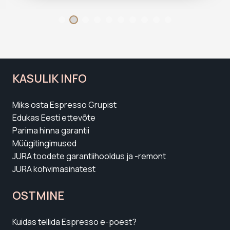
KASULIK INFO
Miks osta Espresso Grupist
Edukas Eesti ettevõte
Parima hinna garantii
Müügitingimused
JURA toodete garantiihooldus ja -remont
JURA kohvimasinatest
OSTMINE
Kuidas tellida Espresso e-poest?