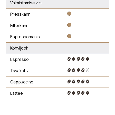
Valmistamise viis
Presskann
Filterkann
Espressomasin
Kohvijook
Espresso
Tavakohv
Cappuccino
Lattee