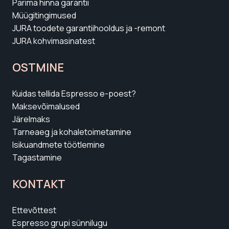
Parima hinna garantii
Müügitingimused
JURA toodete garantiihooldus ja -remont
JURA kohvimasinatest
OSTMINE
Kuidas tellida Espresso e-poest?
Maksevõimalused
Järelmaks
Tarneaeg ja kohaletoimetamine
Isikuandmete töötlemine
Tagastamine
KONTAKT
Ettevõttest
Espresso grupi sünnilugu