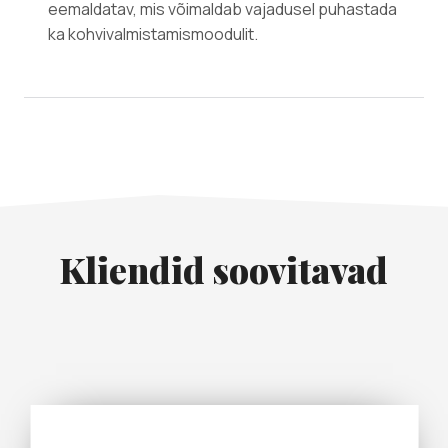
eemaldatav, mis võimaldab vajadusel puhastada
ka kohvivalmistamismoodulit.
Kliendid soovitavad