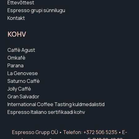
Ettevõttest
Espresso grupi sünnilugu
Kontakt
KOHV
Caffè Agust
Omkafè
Parana
La Genovese
Saturno Caffè
Jolly Caffè
Gran Salvador
International Coffee Tasting kuldmedalistid
Espresso Italiano sertifikaadi kohv
Espresso Grupp OÜ • Telefon: +372 506 5235 • E-