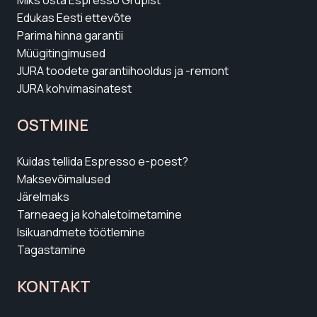
Edukas Eesti ettevõte
Parima hinna garantii
Müügitingimused
JURA toodete garantiihooldus ja -remont
JURA kohvimasinatest
OSTMINE
Kuidas tellida Espresso e-poest?
Maksevõimalused
Järelmaks
Tarneaeg ja kohaletoimetamine
Isikuandmete töötlemine
Tagastamine
KONTAKT