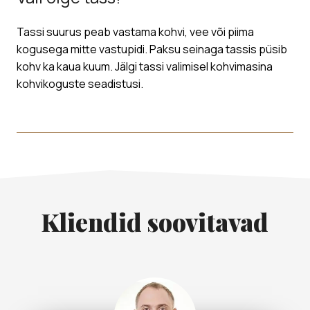
Tassi suurus peab vastama kohvi, vee või piima
kogusega mitte vastupidi. Paksu seinaga tassis püsib
kohv ka kaua kuum. Jälgi tassi valimisel kohvimasina
kohvikoguste seadistusi.
Kliendid soovitavad