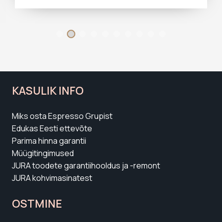
KASULIK INFO
Miks osta Espresso Grupist
Edukas Eesti ettevõte
Parima hinna garantii
Müügitingimused
JURA toodete garantiihooldus ja -remont
JURA kohvimasinatest
OSTMINE