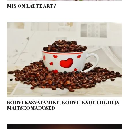
MIS ON LATTE ART?
KOHVI KASVATAMINE, KOHVIUBADE LIIGID JA
MAITSEOMADUSED