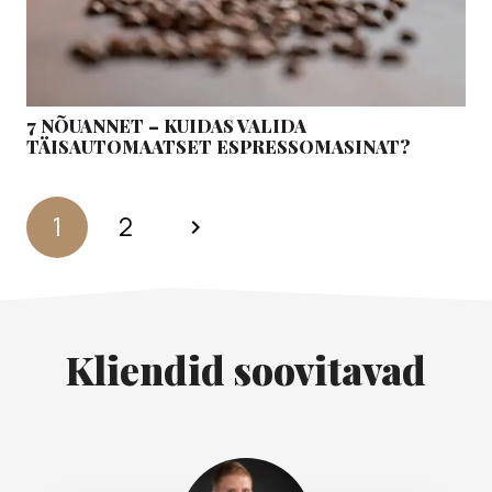
7 NÕUANNET – KUIDAS VALIDA
TÄISAUTOMAATSET ESPRESSOMASINAT?
1
2
Kliendid soovitavad