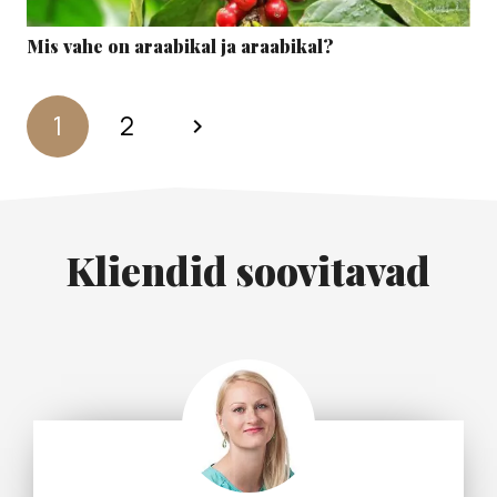
Mis vahe on araabikal ja araabikal?
1
2
Kliendid soovitavad