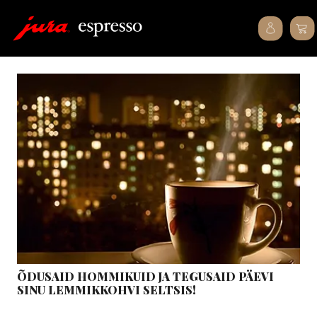
ÕDUSAID HOMMIKUID JA TEGUSAID PÄEVI
SINU LEMMIKKOHVI SELTSIS!