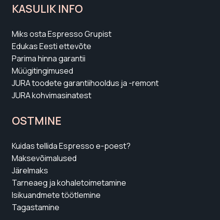
KASULIK INFO
Miks osta Espresso Grupist
Edukas Eesti ettevõte
Parima hinna garantii
Müügitingimused
JURA toodete garantiihooldus ja -remont
JURA kohvimasinatest
OSTMINE
Kuidas tellida Espresso e-poest?
Maksevõimalused
Järelmaks
Tarneaeg ja kohaletoimetamine
Isikuandmete töötlemine
Tagastamine