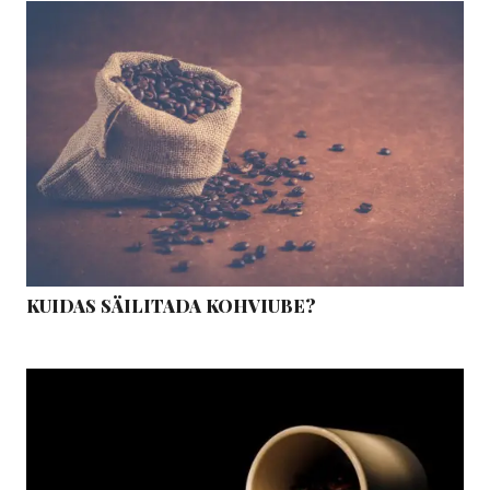
KUIDAS SÄILITADA KOHVIUBE?