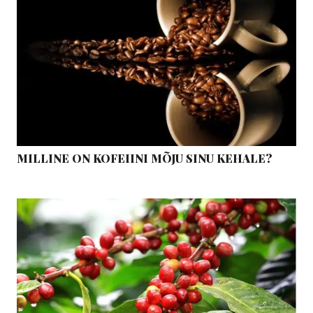
MILLINE ON KOFEIINI MÕJU SINU KEHALE?